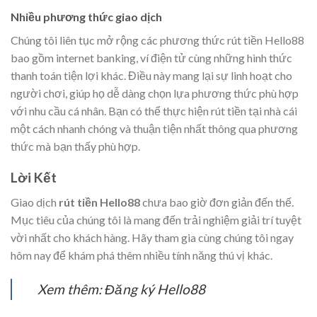
Nhiều phương thức giao dịch
Chúng tôi liên tục mở rộng các phương thức rút tiền Hello88
bao gồm internet banking, ví điện tử cùng những hình thức
thanh toán tiện lợi khác. Điều này mang lại sự linh hoạt cho
người chơi, giúp họ dễ dàng chọn lựa phương thức phù hợp
với nhu cầu cá nhân. Bạn có thể thực hiện rút tiền tại nhà cái
một cách nhanh chóng và thuận tiện nhất thông qua phương
thức mà bạn thấy phù hợp.
Lời Kết
Giao dịch
rút tiền Hello88
chưa bao giờ đơn giản đến thế.
Mục tiêu của chúng tôi là mang đến trải nghiệm giải trí tuyệt
vời nhất cho khách hàng. Hãy tham gia cùng chúng tôi ngay
hôm nay để khám phá thêm nhiều tính năng thú vị khác.
Xem thêm: Đăng ký Hello88