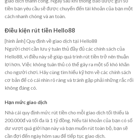
giao dịch thành công. Ngay sau khi thông báo được gửi số
tiền bạn yêu cầu sẽ được chuyển đến tài khoản của bạn một
cách nhanh chóng và an toàn.
Điều kiện rút tiền Hello88
[hình ảnh] Quy định về giao dịch tại Hello88
Người chơi cần lưu ý tuân thủ đầy đủ các chính sách của
Hello88, vì điều này sẽ giúp quá trình rút tiền trở nên thuận
lợi hơn. Việc không tuân thủ có thể gây ra một số khó khăn
cho người chơi. Hãy cùng tìm hiểu kỹ hơn về các chính sách
cơ bản để có cái nhìn rõ ràng và tránh gặp phải những rắc rối
không đáng có.
Hạn mức giao dịch
Nhà cái quy định mức rút tiền cho mỗi giao dịch tối thiểu là
200.000đ và tối đa là 1 tỷ đồng. Nếu tài khoản của bạn có số
dư vượt quá giới hạn này và bạn muốn rút toàn bộ, bạn sẽ
cần đợi đến ngày hôm sau để tiếp tục giao dịch.