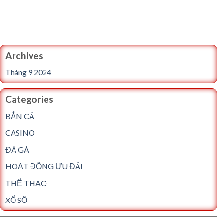
Archives
Tháng 9 2024
Categories
BẮN CÁ
CASINO
ĐÁ GÀ
HOẠT ĐỘNG ƯU ĐÃI
THỂ THAO
XỔ SỐ